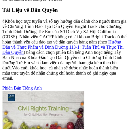
Tài Liệu về Dân Quyền
§Khóa học trực tuyến và sổ tay hướng dẫn dành cho người tham gia
về Chương Trình Đào Tạo Dân Quyền Bright Track cho Chương
Trình Dinh Dưỡng Trẻ Em của Sở Dịch Vụ Xã Hội California
(CDSS). Nhân viên CACFP không có tài khoản Bright Track có thể
hoàn thành yêu cầu đào tạo về dân quyền hàng năm (theo
Hướng
Dẫn về Thực Phẩm và Dinh Dưỡng 113-1: Tuân Thủ và Thực Thi
Dân Quyền
) bằng cách chọn phiên bản tiếng Anh hoặc tiếng Tây
Ban Nha của Khóa Đào Tạo Dân Quyền cho Chương Trình Dinh
Dưỡng Trẻ Em và sổ làm việc của người tham gia kèm theo bên
dưới.Vào cuối khóa học, cá nhân sẽ được nhắc hoàn thành biểu
mẫu trực tuyến để nhận chứng chỉ hoàn thành có ghi ngày qua
email.
Phiên Bản Tiếng Anh