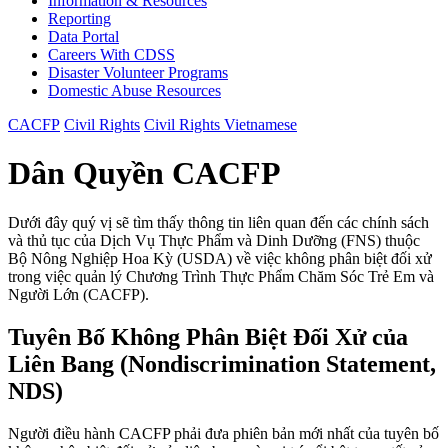
Information & Resources
Reporting
Data Portal
Careers With CDSS
Disaster Volunteer Programs
Domestic Abuse Resources
CACFP
Civil Rights
Civil Rights Vietnamese
Dân Quyền CACFP
Dưới đây quý vị sẽ tìm thấy thông tin liên quan đến các chính sách
và thủ tục của Dịch Vụ Thực Phẩm và Dinh Dưỡng (FNS) thuộc
Bộ Nông Nghiệp Hoa Kỳ (USDA) về việc không phân biệt đối xử
trong việc quản lý Chương Trình Thực Phẩm Chăm Sóc Trẻ Em và
Người Lớn (CACFP).
Tuyên Bố Không Phân Biệt Đối Xử của
Liên Bang (Nondiscrimination Statement,
NDS)
Người điều hành CACFP phải đưa phiên bản mới nhất của tuyên bố