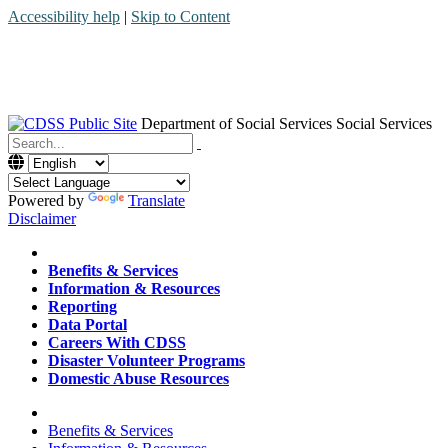
Accessibility help
|
Skip to Content
Department of Social Services
Social Services
Menu
Contact
Search
Powered by
Translate
Disclaimer
Home
Benefits & Services
Information & Resources
Reporting
Data Portal
Careers With CDSS
Disaster Volunteer Programs
Domestic Abuse Resources
Home
Benefits & Services